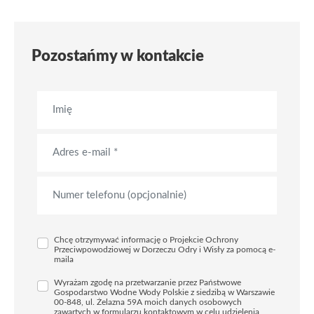
Pozostańmy w kontakcie
Chcę otrzymywać informację o Projekcie Ochrony
Przeciwpowodziowej w Dorzeczu Odry i Wisły za pomocą e-
maila
Wyrażam zgodę na przetwarzanie przez Państwowe
Gospodarstwo Wodne Wody Polskie z siedzibą w Warszawie
00-848, ul. Żelazna 59A moich danych osobowych
zawartych w formularzu kontaktowym w celu udzielenia