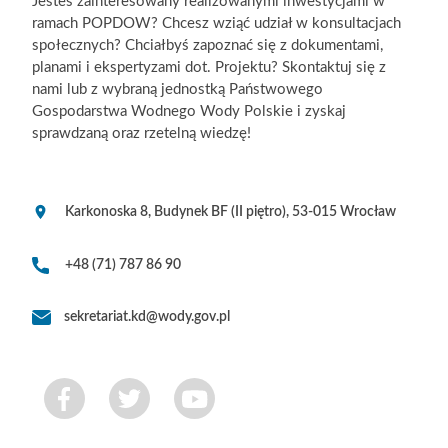
Jesteś zainteresowany realizowanymi inwestycjami w
ramach POPDOW? Chcesz wziąć udział w konsultacjach
społecznych? Chciałbyś zapoznać się z dokumentami,
planami i ekspertyzami dot. Projektu? Skontaktuj się z
nami lub z wybraną jednostką Państwowego
Gospodarstwa Wodnego Wody Polskie i zyskaj
sprawdzaną oraz rzetelną wiedzę!
Karkonoska 8, Budynek BF (II piętro), 53-015 Wrocław
+48 (71) 787 86 90
sekretariat.kd@wody.gov.pl