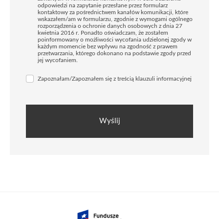
odpowiedzi na zapytanie przesłane przez formularz
kontaktowy za pośrednictwem kanałów komunikacji, które
wskazałem/am w formularzu, zgodnie z wymogami ogólnego
rozporządzenia o ochronie danych osobowych z dnia 27
kwietnia 2016 r. Ponadto oświadczam, że zostałem
poinformowany o możliwości wycofania udzielonej zgody w
każdym momencie bez wpływu na zgodność z prawem
przetwarzania, którego dokonano na podstawie zgody przed
jej wycofaniem.
Zapoznałam/Zapoznałem się z treścią klauzuli informacyjnej
Wyślij